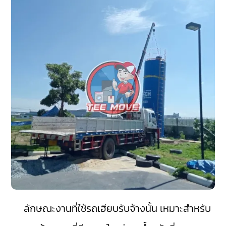
ลักษณะงานที่ใช้รถเฮียบรับจ้างนั้น เหมาะสำหรับ