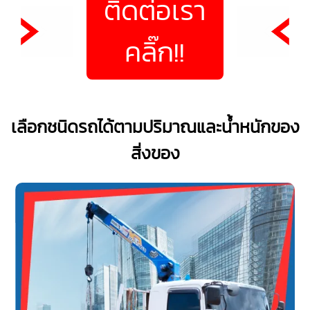
ติดต่อเรา
คลิ๊ก!!
เลือกชนิดรถได้ตามปริมาณและน้ำหนักของ
สิ่งของ