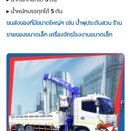
▸ น้ำหนักบรรทุกได้
5
ตัน
ขนส่งของที่มีขนาดใหญ่ๆ เช่น น้ำพุประดับสวน ร้าน
ขายของขนาดเล็ก เครื่องจักรโรงงานขนาดเล็ก