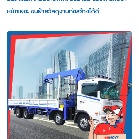
หนักเยอะ ขนย้ายวัสดุงานก่อสร้างได้ดี