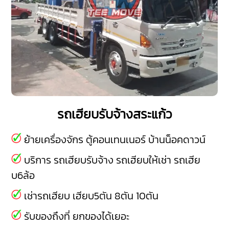
รถเฮียบรับจ้างสระแก้ว
ย้ายเครื่องจักร ตู้คอนเทนเนอร์ บ้านน็อคดาวน์
บริการ รถเฮียบรับจ้าง รถเฮียบให้เช่า รถเฮีย
บ6ล้อ
เช่ารถเฮียบ เฮียบ5ตัน 8ตัน 10ตัน
รับของถึงที่ ยกของได้เยอะ