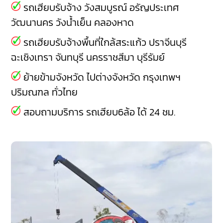
รถเฮียบรับจ้าง
วังสมบูรณ์
อรัญประเทศ
วัฒนานคร
วังน้ำเย็น
คลองหาด
รถเฮียบรับจ้างพื้นที่ใกล้สระแก้ว
ปราจีนบุรี
ฉะเชิงเทรา
จันทบุรี
นครราชสีมา
บุรีรัมย์
ย้ายข้ามจังหวัด ไปต่างจังหวัด กรุงเทพฯ
ปริมณฑล ทั่วไทย
สอบถามบริการ รถเฮียบ6ล้อ ได้ 24 ชม.