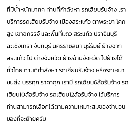
ที่มีน้ำหนักมากๆ ท่านที่กำลังหา รถเฮียบรับจ้าง เรา
บริการรถเฮียบรับจ้าง
เมืองสระแก้ว
ตาพระยา
โคก
สูง
เขาฉกรรจ์
และพื้นที่แถว สระแก้ว
ปราจีนบุรี
ฉะเชิงเทรา
จันทบุรี
นครราชสีมา
บุรีรัมย์
ย้ายจาก
สระแก้ว ไป ต่างจังหวัด ย้ายข้ามจังหวัด ไปย้ายได้
ทั่วไทย ท่านที่กำลังหา รถเฮียบรับจ้าง หรือรถเหมา
ขนส่ง บรรทุก ราคาถูก เรามี
รถเฮียบ6ล้อรับจ้าง
รถ
เฮียบ10ล้อรับจ้าง
รถเฮียบ12ล้อรับจ้าง
ไว้บริการ
ท่านสามารถเลือกได้ตามความเหมาะสมของจำนวน
ของที่จะย้ายครับ