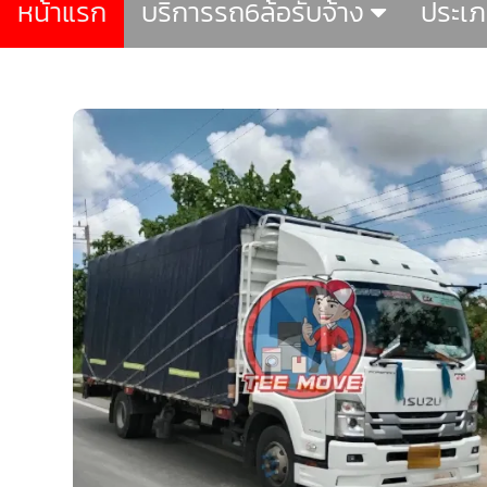
หน้าแรก
บริการรถ6ล้อรับจ้าง
ประเ