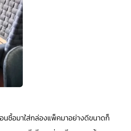
ตอนซื้อมาใส่กล่องแพ็คมาอย่างดีขนาดก็