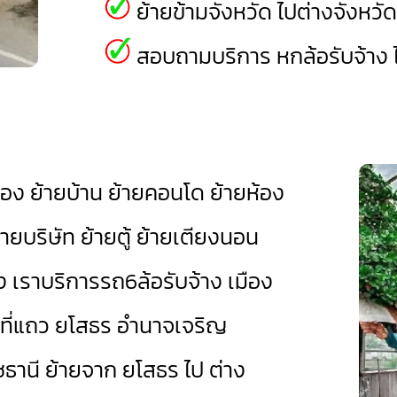
ย้ายข้ามจังหวัด ไปต่างจังหวั
สอบถามบริการ หกล้อรับจ้าง ไ
ของ ย้ายบ้าน ย้ายคอนโด ย้ายห้อง
ยบริษัท ย้ายตู้ ย้ายเตียงนอน
อง เราบริการรถ6ล้อรับจ้าง
เมือง
นที่แถว ยโสธร
อำนาจเจริญ
ชธานี
ย้ายจาก ยโสธร ไป ต่าง