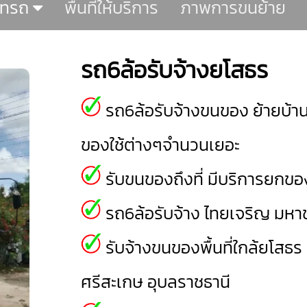
ภทรถ
พื้นที่ให้บริการ
ภาพการขนย้าย
รถ6ล้อรับจ้างยโสธร
รถ6ล้อรับจ้างขนของ ย้ายบ้าน
ของใช้ต่างๆจำนวนเยอะ
รับขนของถึงที่ มีบริการยกของ
รถ6ล้อรับจ้าง
ไทยเจริญ
มหาช
รับจ้างขนของพื้นที่ใกล้ยโสธร
ศรีสะเกษ
อุบลราชธานี