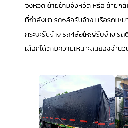
จังหวัด ย้ายข้ามจังหวัด หรือ ย้ายกลั
ที่กำลังหา รถ6ล้อรับจ้าง หรือรถเหม
กระบะรับจ้าง
รถ4ล้อใหญ่รับจ้าง
รถ6
เลือกได้ตามความเหมาะสมของจำนวนข