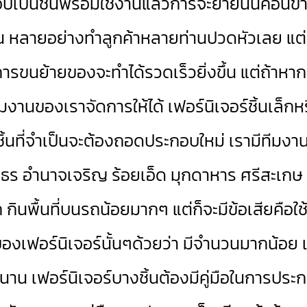
็นชิ้นพร้อมใช้งานแล้วการจะย้ายนั้นค่อนข้าง
นต้น หลายอย่างทำลูกค้าหลายท่านปวดหัวเลย แต่
าะการขนย้ายของจะทำได้รวดเร็วยิ่งขึ้น แต่ถ้า
ีมงานของเราจัดการให้ได้ เฟอร์นิเจอร์ชิ้นเล็ก
กชิ้นที่จำเป็นจะต้องถอดประกอบใหม่ เรามีทีมงานไว
ธร อำนาจเจริญ ร้อยเอ็ด มุกดาหาร ศรีสะเก
าก กินพื้นที่บนรถน้อยมากๆ แต่ก็จะมีข้อเสีย
วนของเฟอร์นิเจอร์นั้นๆด้วยว่า มีจำนวนมากน้อ
น เฟอร์นิเจอร์บางชิ้นต้องมีคู่มือในการประก