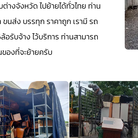
บต่างจังหวัด ไปย้ายได้ทั่วไทย ท่าน
า ขนส่ง บรรทุก ราคาถูก เรามี
รถ
ล้อรับจ้าง
ไว้บริการ ท่านสามารถ
องที่จะย้ายครับ