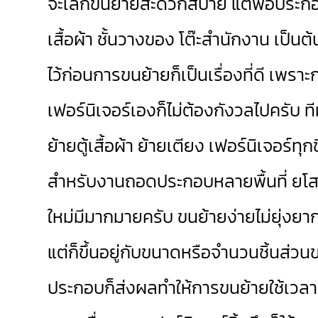
จะเล็กขนย้ายสะดวกสบาย แต่พอประกอบเป
เสื้อผ้า ชั้นวางของ โต๊ะสำนักงาน เป็
ไว้ก่อนการขนย้ายก็เป็นเรื่องที่ดี เพร
เฟอร์นิเจอร์เองก็ไม่ต้องกังวลไปครับ ท
ย้ายตู้เสื้อผ้า ย้ายเตียง เฟอร์นิเจอร์ทุ
สำหรับงานถอดประกอบหลายพื้นที่ ยโส
ใหม่มีมากมายครับ ขนย้ายง่ายไม่ยุ่งย
แต่ก็ขึ้นอยู่กับขนาดหรือจำนวนชิ้นส่
ประกอบก็ส่งผลทำให้การขนย้ายใช้เวลานา