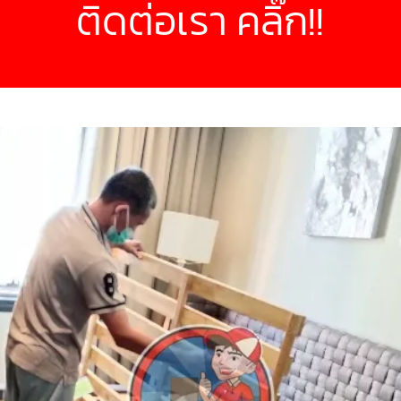
ติดต่อเรา คลิ๊ก!!