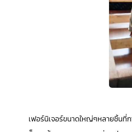
เฟอร์นิเจอร์ขนาดใหญ่ๆหลายชิ้นที่การย