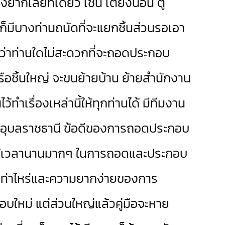
ยากเลยทีเดียว เช่น เตียงนอน ตู้
ก็มีบางท่านถนัดที่จะแยกชิ้นส่วนรอเอา
หากว่าท่านใดไม่สะดวกที่จะถอดประกอบ
หรือชิ้นใหญ่ จะขนย้ายบ้าน ย้ายสำนักงาน
้ทำเรื่องเหล่านี้ให้ทุกท่านได้ มีทีมงาน
ษ อุบลราชธานี ข้อดีของการถอดประกอบ
คือใช้เวลานานมากๆ ในการถอดและประกอบ
ย เท่าไหร่และความยากง่ายของการ
อบใหม่ แต่ส่วนใหญ่แล้วคู่มือจะหาย