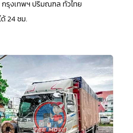
ด กรุงเทพฯ ปริมณฑล ทั่วไทย
ด้ 24 ชม.